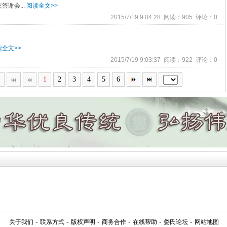
答谢会...
阅读全文>>
2015/7/19 9:04:28 阅读：905 评论：0
读全文>>
2015/7/19 9:03:37 阅读：922 评论：0
1
2
3
4
5
6
-
-
-
-
-
-
关于我们
联系方式
版权声明
商务合作
在线帮助
娄氏论坛
网站地图