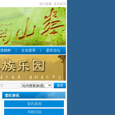
加入收藏
设为首页
构筑精粹
文化荟萃
娄氏论坛
娄氏资讯
娄氏新闻
寻根问祖