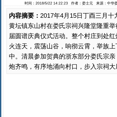
时间：2018/5/22 14:22:23 作者：娄士元 来源：中
内容摘要：
2017年4月15日丁酉三月
黄坛镇东山村在娄氏宗祠兴隆堂隆重举
届圆谱庆典仪式活动。整个村庄到处红
火连天，震荡山谷，响彻云霄，举族上
中。清晨参加贺典的浙东部分娄氏宗亲
炮齐鸣，有序地涌向村口，步入宗祠大厅