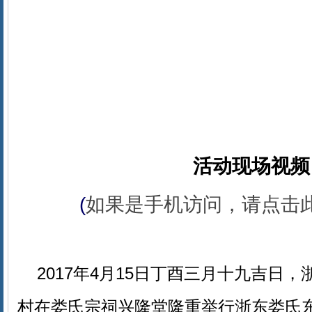
活动现场视频
(
如果是手机访问，请点击
2017年4月15日丁酉三月十九吉日
村在娄氏宗祠兴隆堂隆重举行浙东娄氏