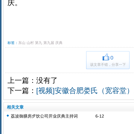
庆。
标签：
东山
山村
第九
第九届
庆典
0
该文章不错，分享一下
上一篇：没有了
下一篇：
[视频]安徽合肥娄氏（宽容堂
相关文章
荔波御膳房歺饮公司开业庆典主持词
6-12