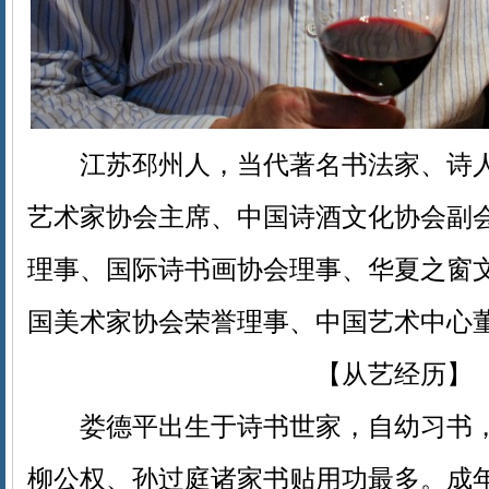
江苏邳州人，当代著名书法家、诗人
艺术家协会主席、中国诗酒文化协会副
理事、国际诗书画协会理事、华夏之窗
国美术家协会荣誉理事、中国艺术中心
【从艺经历】
娄德平出生于诗书世家，自幼习书，
柳公权、孙过庭诸家书贴用功最多。成