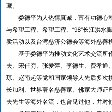
藏。
娄德平为人热情真诚，富有功德心和
与希望工程、希望工程、“98”长江洪水
卖活动以及台湾慈济公德会等海外慈善
基于娄德平为推动文化艺术交流所作
夫、宋任穷、张爱萍、李德生、费孝通
琼、赵南起等党和国家领导人先后多次
长加利、世界著名慈善家、佛家大师证
夫先生等海外名流，也曾见过他，并对